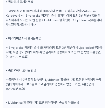
* 공항에서 오시는 방법
- 공항버스 이용 (8PM까지 매 30분마다 운행) -> 버스터미널(Autobusni
Kolodvor) -> Strojarska 역(터미널서 1분거리)에서 트램 3번 탑승 (혹은 엘
라치치에서 6 또는 12 번 탑승 * Ljubljanica행 확인!) -> Ljublanica(류블라니
차) 트램 정거장에서 하차
* 버스터미널에서 오시는 방법
- Strojarska 역(터미널서 1분거리)에서 트램 3번 탑승해서 Ljublanica(류블라
니차) 트램 정거장에서 하차(혹은 옐라치치 광장에서 9 또는 12 번 탑승) (환승없
이 15~20분 소요)
* 중앙역에서 오시는 방법
- 중앙역에서 9번 트램 탑승해서 Ljublanica(류블라니차) 트램 정거장에서 하차
(옐라치치에서 도보 5분 이므로 옐라치치 광장에서 탑승도 가능) (환승없이
15~20분 소요)
* Ljublanica(류블라니차) 트램 정거장에서 숙소 찾아오는 법