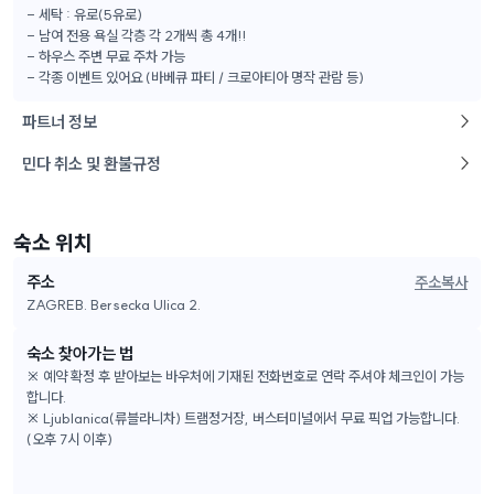
- 세탁 : 유로(5유로)
- 남여 전용 욕실 각층 각 2개씩 총 4개!!
- 하우스 주변 무료 주차 가능
- 각종 이벤트 있어요 (바베큐 파티 / 크로아티아 명작 관람 등)
파트너 정보
민다 취소 및 환불규정
숙소 위치
주소
주소복사
ZAGREB. Bersecka Ulica 2.
숙소 찾아가는 법
※ 예약 확정 후 받아보는 바우처에 기재된 전화번호로 연락 주셔야 체크인이 가능
합니다.
※ Ljublanica(류블라니차) 트램정거장, 버스터미널에서 무료 픽업 가능합니다.
(오후 7시 이후)