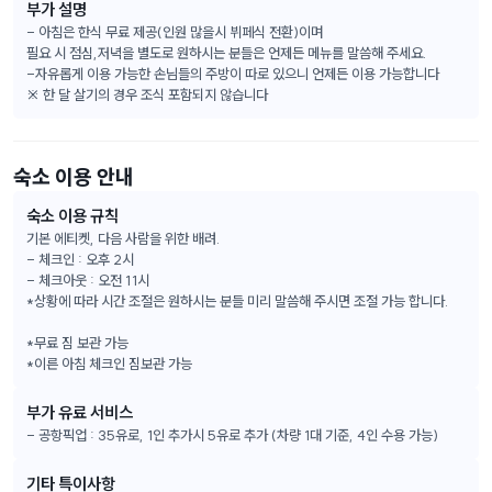
부가 설명
- 아침은 한식 무료 제공(인원 많을시 뷔페식 전환)이며 

필요 시 점심,저녁을 별도로 원하시는 분들은 언제든 메뉴를 말씀해 주세요.

-자유롭게 이용 가능한 손님들의 주방이 따로 있으니 언제든 이용 가능합니다

※ 한 달 살기의 경우 조식 포함되지 않습니다
숙소 이용 안내
숙소 이용 규칙
기본 에티켓, 다음 사람을 위한 배려.
- 체크인 : 오후 2시
- 체크아웃 : 오전 11시
*상황에 따라 시간 조절은 원하시는 분들 미리 말씀해 주시면 조절 가능 합니다.
*무료 짐 보관 가능
*이른 아침 체크인 짐보관 가능
부가 유료 서비스
- 공항픽업 : 35유로, 1인 추가시 5유로 추가 (차량 1대 기준, 4인 수용 가능)
기타 특이사항