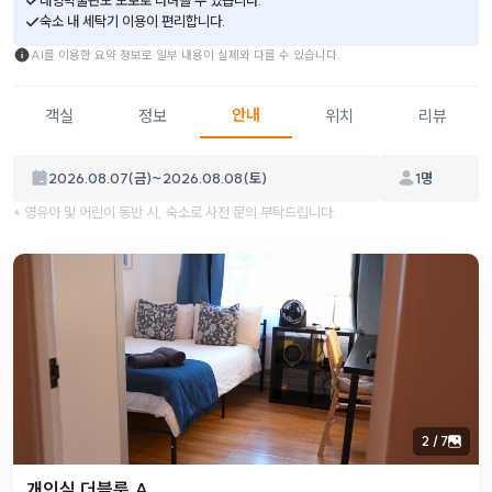
숙소 내 세탁기 이용이 편리합니다.
AI를 이용한 요약 정보로 일부 내용이 실제와 다를 수 있습니다.
안내
객실
정보
위치
리뷰
2026.08.07(금)
~
2026.08.08(토)
1
명
* 영유아 및 어린이 동반 시, 숙소로 사전 문의 부탁드립니다.
2
/
7
개인실 더블룸 A