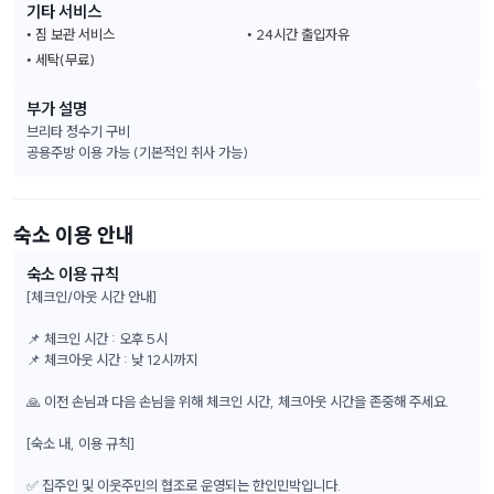
기타 서비스
짐 보관 서비스
24시간 출입자유
세탁(무료)
부가 설명
브리타 정수기 구비

공용주방 이용 가능 (기본적인 취사 가능)
숙소 이용 안내
숙소 이용 규칙
[체크인/아웃 시간 안내]
📌 체크인 시간 : 오후 5시
📌 체크아웃 시간 : 낮 12시까지
🙏 이전 손님과 다음 손님을 위해 체크인 시간, 체크아웃 시간을 존중해 주세요.
[숙소 내, 이용 규칙]
✅ 집주인 및 이웃주민의 협조로 운영되는 한인민박입니다.