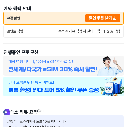
예약 혜택 안내
할인 쿠폰 받기
쿠폰 할인
포인트 적립
투숙 후 리뷰 작성 시 결제 금액의 1~2% 적립
진행중인 프로모션
βeta
숙소 리뷰 요약
킹스크로스역에서 도보 10분 이내 거리입니다.
대영박물관도 도보로 다녀올 수 있습니다.