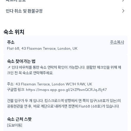
민다 취소 및 환불규정
숙소 위치
주소
주소복사
Flat 68, 43 Flaxman Terrace, London, UK
숙소 찾아가는 법
📌 민다 바우처를 통한 숙소 연락처 확인이 가능합니다. 원활한 체크인을 위해 체
크인 전 꼭 숙소로 연락해주세요.
주소: 43 Flaxman Terrace, London WC1H 9AW, UK
구글맵 링크: https://maps.app.goo.gl/2tZPbvnQCRJqJ5j47
건물 입구가 두 개 입니다. 킹스크로스역 방향에서 먼 쪽의 입구(68호가 있는)의
공동현관을 연 후, 바로 계단으로 내려가면 정면에 Flat68 (68호)가 있습니다.
숙소 근처 스팟
[도보이동]