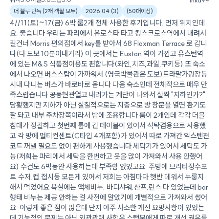
더 블루 단독 (2개 객실 모두)
2026.04
(
3
)
(
50대이상
)
4//11(토)~17(금) 6박 룸2개 전체 사용한 후기입니다. 먼저 위치인데
요. 좋습니다 우리는 파리에서 유로스타 타고 킹스크로스역에서 내려서
길건너 Morris 편의점에서 key를 받아서 68 Flaxman Terrace 로 갑니
다(다 도보 10분이내거리) 이 곳에서는 Euston 역이 가깝고 유스턴역
에 있는 M&S 식품점이용도 편합니다(와인,치즈,과일,쿠키등) 또 숙소
에서 나오면 버스스탑이 가까워서 (영국박물관은 도보)트라팔가광장등
시내 다니는 버스가 바로바로 옵니다 다음 숙소인데 전체적으로 매우 만
족스럽습니다 공동현관열고 내려가는 계단이 나와서 살짝 "지하인가?"
당황했지만 지하가 아닌 실질적으로는 지충으로 방 창문을 열면 환기도
잘 돠고 내부 주차장쪽이라서 밤에 조용합니다 룸이 2개인데 각각 더블
침대가 정갈하고 첫번째 룸에 긴 테이블이 있어서 식탁겸용으로 사용했
고 각 방에 멀티컨센트(C타입 4개포함)가 있어서 따로 가져간 익스텐젼
코드 꺼낼 필요도 없이 편하게 사용했습니다 세탁기가 있어서 세탁도 가
능(저희는 파리에서 세탁을 한번하고 옷을 많이 가져와서 사용 안했어
요) 수건도 6박동안 사용하는데 부족함 없었고요. 주방에 브리타정수포
트.수저.컵.접시등 모든게 있어서 저희는 아침마다 햇반 데워서 누룽지
해서 먹었어요 욕실에는 액체비누. 바디샤워.샴프.린스 다 있었는데 bar
형태 비누는 제공 안하는 걸 사전에 알았기에 개별적으로 가져와서 썼어
요. 이렇게 좋은 점이 많은데 단지 아주 사소한 개선 요망사항이 있었는
데 기능적인 문제는 아닌 외관관련 사항은 스탭분애게 따로 개선 권유를