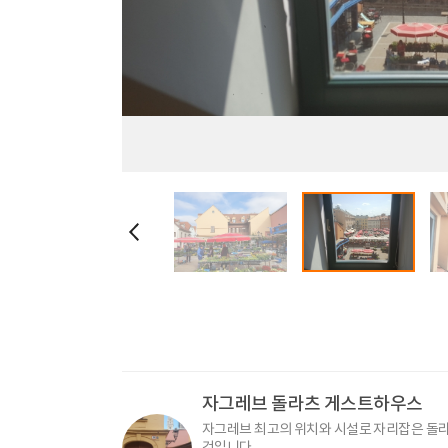
자그레브 돌라츠 게스트하우스
자그레브 최고의 위치와 시설로 자리잡은 돌