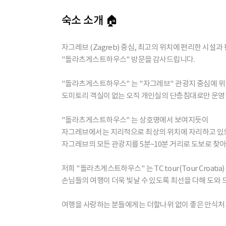
숙소 소개 🏠
자그레브 (Zagreb) 중심, 최고의 위치에 편리한 시설
"돌라츠게스트하우스" 방문을 감사드립니다.
"돌라츠게스트하우스" 는 "자그레브" 관광지 중심에 
도미토리 객실이 없는 오직 개인실의 단층침대로만 운영
"돌라츠게스트하우스" 는 상호명에서 보여지듯이
자그레브에서는 지리적으로 최상의 위치에 자리하고 있
자그레브의 모든 관광지를 5분~10분 거리로 도보로 찾아
저희 "돌라츠게스트하우스" 는 TC tour(Tour Croati
손님들의 여행이 더욱 빛날 수 있도록 최선을 다해 도와
여행을 사랑하는 분들에게는 더할나위 없이 좋은 안식처가