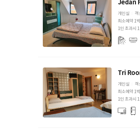
Jedan 
개인실
객
최소예약 1
1인 초과시 1
Tri Ro
개인실
객
최소예약 1
1인 초과시 1