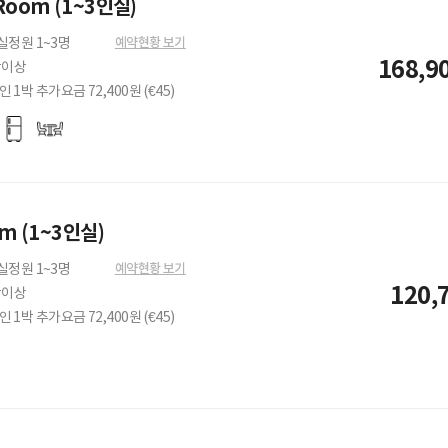
Room (1~3인실)
예약현황 보기
실정원 1~3명
168,9
박이상
인 1박 추가요금 72,400원 (€45)
om (1~3인실)
예약현황 보기
실정원 1~3명
120,
박이상
인 1박 추가요금 72,400원 (€45)