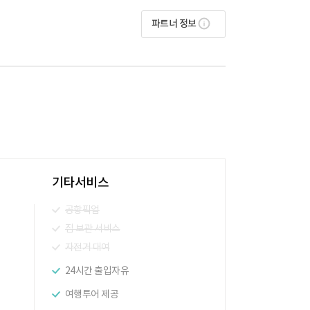
파트너 정보
기타서비스
공항픽업
짐 보관 서비스
자전거 대여
24시간 출입자유
여행투어 제공