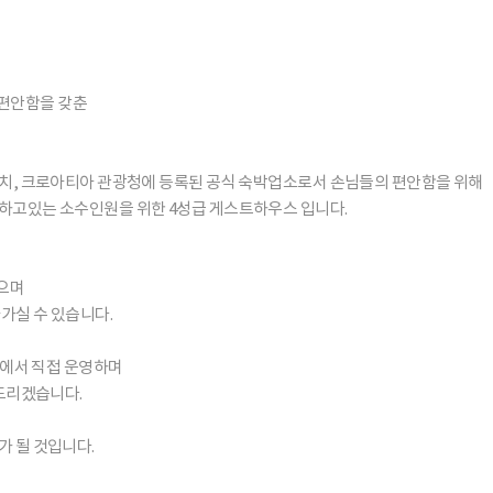
과 편안함을 갖춘
위치, 크로아티아 관광청에 등록된 공식 숙박업소로서 손님들의 편안함을 위해
하고있는 소수인원을 위한 4성급 게스트하우스 입니다.
으며
가실 수 있습니다.
a) 에서 직접 운영하며
 드리겠습니다.
 될 것입니다.