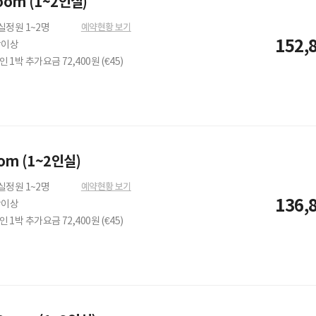
Room (1~2인실)
예약현황 보기
실정원 1~2명
152,
박이상
인 1박 추가요금 72,400원 (€45)
om (1~2인실)
예약현황 보기
실정원 1~2명
136,
박이상
인 1박 추가요금 72,400원 (€45)