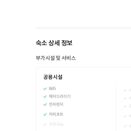
숙소 상세 정보
부가시설 및 서비스
공용시설
Wifi
헤어드라이기
전자렌지
커피포트
주차가능