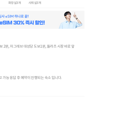
명
화장실
3
개
샤워실
3
개
 2분, 자그레브 대성당 도보1분, 돌라츠 시장 바로 앞
 가능 응답 후 예약이 진행되는 숙소 입니다.