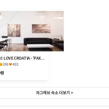
LOVE CROATIA - 'PAX
261
422
0원
자그레브 숙소 더보기 >