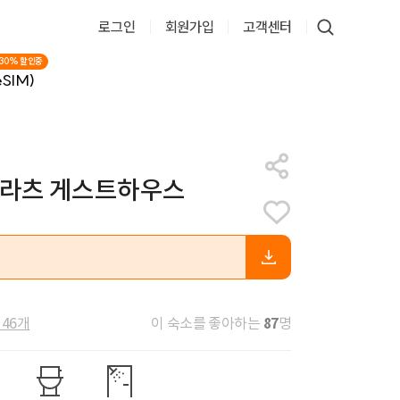
로그인
회원가입
고객센터
30% 할인중
SIM)
돌라츠 게스트하우스
87
 46개
이 숙소를 좋아하는
명