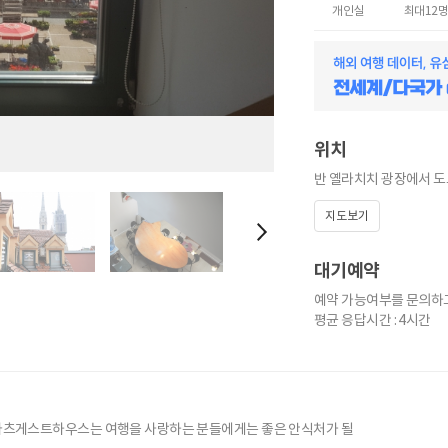
개인실
최대
12
위치
반 옐라치치 광장에서 도보
지도보기
대기예약
예약 가능여부를 문의하고
평균 응답시간 : 4시간
라츠게스트하우스는 여행을 사랑하는 분들에게는 좋은 안식처가 될