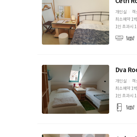
Cetri 
개인실
객
최소예약 1
1인 초과시 1
Dva Ro
개인실
객
최소예약 1
1인 초과시 1