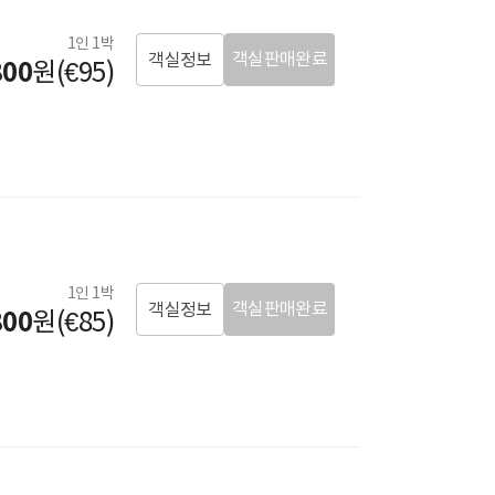
1인 1박
객실판매완료
객실정보
800
원(€95)
1인 1박
객실판매완료
객실정보
800
원(€85)