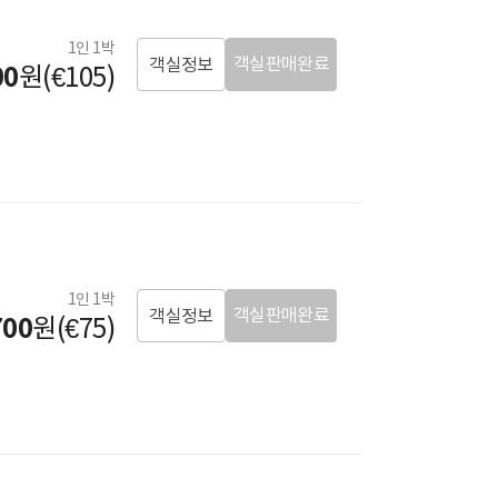
1인 1박
객실판매완료
객실정보
00
원(€105)
1인 1박
객실판매완료
객실정보
700
원(€75)